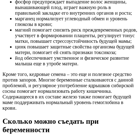
фосфор предупреждает выпадение волос женщины,
вынашивающей плод, играет важную роль в
правильной закладке его внутренних органов и роста;
марганец нормализует углеводный обмен и уровень
глюкозы в крови;
магний помогает снизить риск преждевременных родов,
участвует в формировании плаценты, регулирует тонус
матки, повышает стрессоустойчивость будущей мамы;
цинк повышает защитные свойства организма будущей
матери, помогает ей снять признаки токсикоза;
йод обеспечивает умственное и физическое развитие
малыша еще в утробе матери.
Кроме того, кедровые семена – это еще и полезное средство
против запоров. Многие беременные сталкиваются с данной
проблемой, и регулярное употребление ядрышков сибирской
сосны помогает нормализовать работу кишечника.
Содержащееся в их составе железо также помогает будущей
маме поддерживать нормальный уровень гемоглобина в
крови.
Сколько можно съедать при
беременности