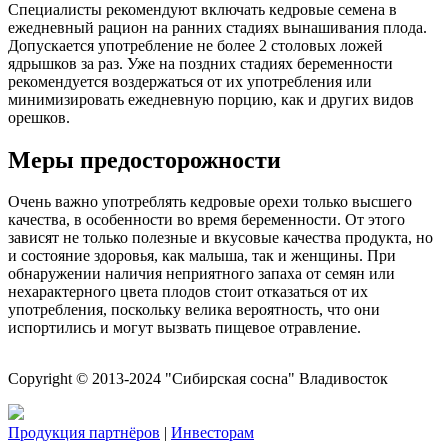
Специалисты рекомендуют включать кедровые семена в
ежедневный рацион на ранних стадиях вынашивания плода.
Допускается употребление не более 2 столовых ложей
ядрышков за раз. Уже на поздних стадиях беременности
рекомендуется воздержаться от их употребления или
минимизировать ежедневную порцию, как и других видов
орешков.
Меры предосторожности
Очень важно употреблять кедровые орехи только высшего
качества, в особенности во время беременности. От этого
зависят не только полезные и вкусовые качества продукта, но
и состояние здоровья, как малыша, так и женщины. При
обнаружении наличия неприятного запаха от семян или
нехарактерного цвета плодов стоит отказаться от их
употребления, поскольку велика вероятность, что они
испортились и могут вызвать пищевое отравление.
Copyright © 2013-2024 "Сибирская сосна" Владивосток
Продукция партнёров
|
Инвесторам