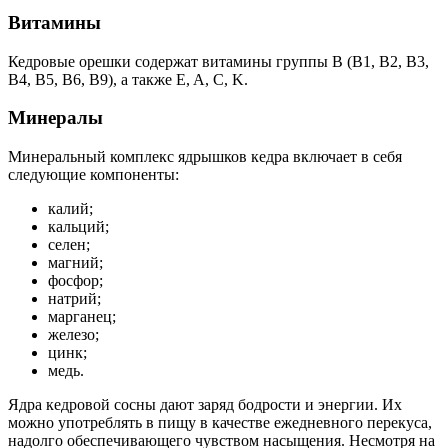
Витамины
Кедровые орешки содержат витамины группы B (B1, B2, B3,
B4, B5, B6, B9), а также E, A, C, K.
Минералы
Минеральный комплекс ядрышков кедра включает в себя
следующие компоненты:
калий;
кальций;
селен;
магний;
фосфор;
натрий;
марганец;
железо;
цинк;
медь.
Ядра кедровой сосны дают заряд бодрости и энергии. Их
можно употреблять в пищу в качестве ежедневного перекуса,
надолго обеспечивающего чувством насыщения. Несмотря на